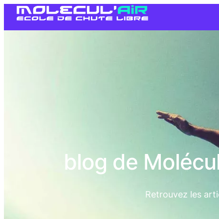
blog de Molécul
Retrouvez les arti