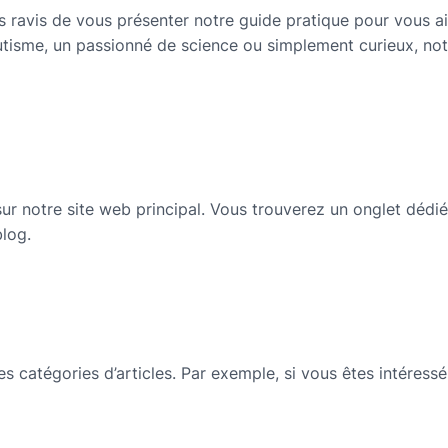
 ravis de vous présenter notre guide pratique pour vous aid
isme, un passionné de science ou simplement curieux, notr
ur notre site web principal. Vous trouverez un onglet dédié
blog.
es catégories d’articles. Par exemple, si vous êtes intéressé