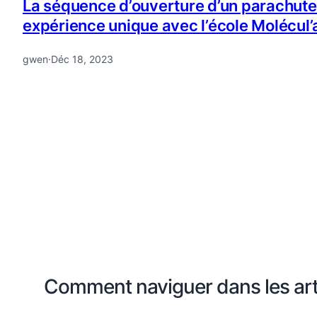
La séquence d’ouverture d’un parachute 
expérience unique avec l’école Molécul’a
gwen
·
Déc 18, 2023
Comment naviguer dans les arti