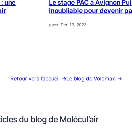
: une
Le stage PAC à Avignon Puj
ir
inoubliable pour devenir p
gwen
·
Déc 13, 2023
Retour vers l’accueil
Le blog de Volomax
cles du blog de Molécul’air