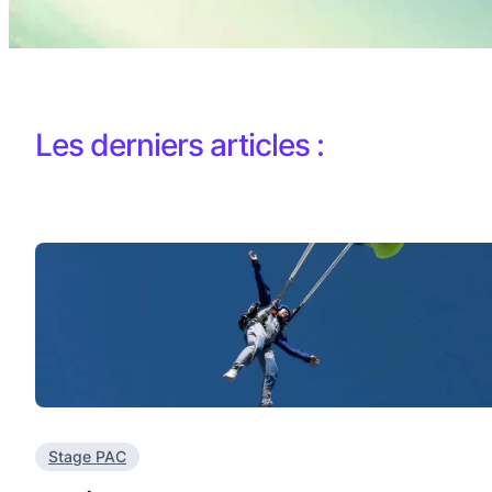
Les derniers articles :
Stage PAC