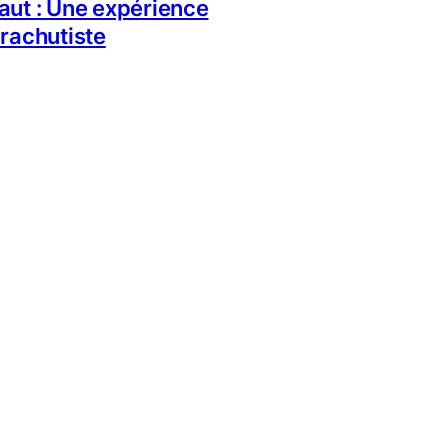
aut : Une expérience
arachutiste