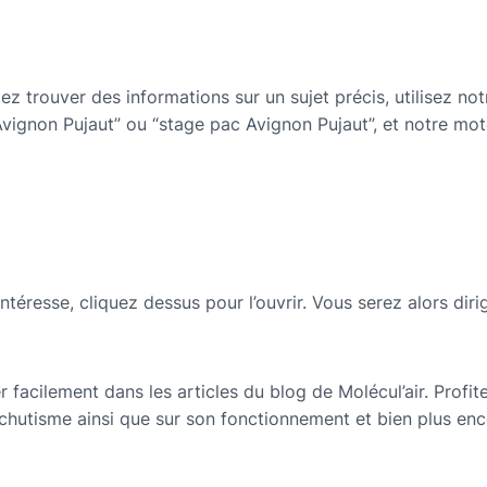
z trouver des informations sur un sujet précis, utilisez notr
vignon Pujaut” ou “stage pac Avignon Pujaut”, et notre mote
téresse, cliquez dessus pour l’ouvrir. Vous serez alors dirig
facilement dans les articles du blog de Molécul’air. Profi
hutisme ainsi que sur son fonctionnement et bien plus enco